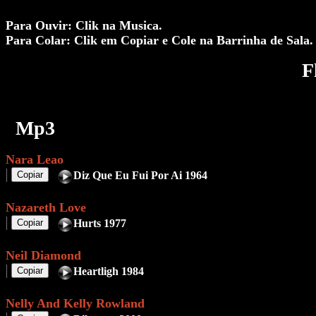
Para Ouvir: Clik na Musica.
Para Colar: Clik em Copiar e Cole na Barrinha de Sala.
F
Mp3
Nara Leao
Copiar
Diz Que Eu Fui Por Ai 1964
Nazareth Love
Copiar
Hurts 1977
Neil Diamond
Copiar
Heartligh 1984
Nelly And Kelly Rowland